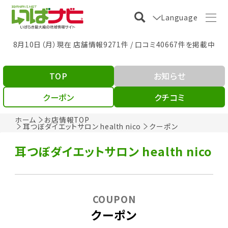
Language
8月10日（月）現在 店舗情報9271件 / 口コミ40667件を掲載中
TOP
お知らせ
クーポン
クチコミ
ホーム
お店情報TOP
耳つぼダイエットサロン health nico
クーポン
耳つぼダイエットサロン health nico
COUPON
クーポン