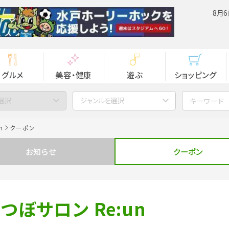
8月6
グルメ
美容・健康
遊ぶ
ショッピング
選択
ジャンルを選択
n
クーポン
お知らせ
クーポン
ぼサロン Re:un