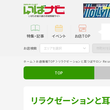
特集・記事
イベント
お店TOP
お店検索
エリアを選択
市町村を
ホーム
お店情報TOP
リラクゼーションと耳つぼサロン Re:u
TOP
リラクゼーションと耳つ