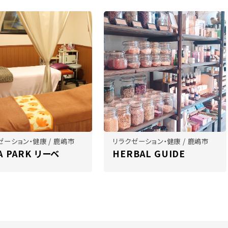
ゼーション・健康 / 鹿嶋市
リラクゼーション・健康 / 鹿嶋市
A PARK リーベ
HERBAL GUIDE