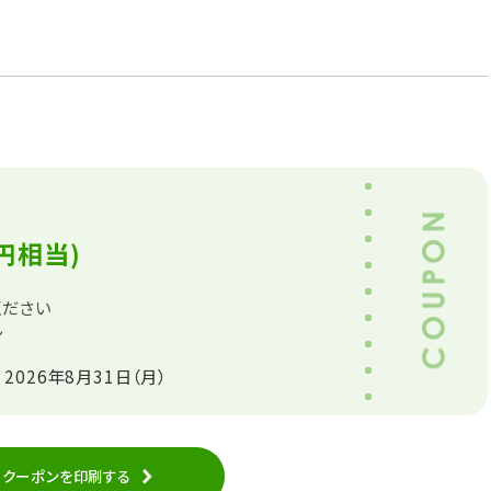
円相当)
ください
ン
 2026年8月31日（月）
クーポンを印刷する