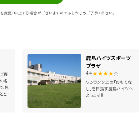
を変更・中止する場合がございますのであらかじめご了承ください。
鹿島ハイツスポーツ
プラザ
★★★★
☆
4.4
ご褒
本格
ワンランク上の「おもてな
で、思
し」を目指す鹿島ハイツへ
とと
ようこそ!!