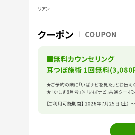
リアン
クーポン
COUPON
■無料カウンセリング
耳つぼ施術 1回無料(3,080
★ご予約の際に「いばナビを見た」とお伝え
★「かしす8月号」×「いばナビ」共通クーポ
【ご利用可能期間】
2026年7月25日（土） ～