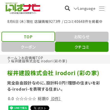
Language
8月6日（木）現在 店舗情報9273件 / 口コミ40648件を掲載中
TOP
お知らせ
クーポン
クチコミ
ホーム
お店情報TOP
桜井建設株式会社 irodori (彩の家)
桜井建設株式会社 irodori (彩の家)
完全自由設計なのに、設計料０円！理想の住まいを彩
る-irodori-を表現する住まい。
0.0
☆☆☆☆☆
総数0
（0件）