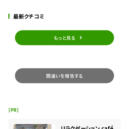
最新クチコミ
もっと見る
間違いを報告する
[PR]
リラクゼーション café