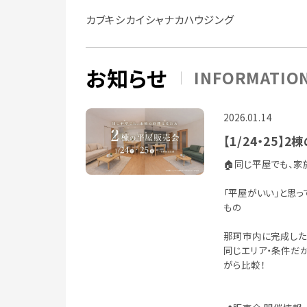
カブキシカイシャナカハウジング
お知らせ
INFORMATIO
2026.01.14
【1/24・25
🏠同じ平屋でも、
「平屋がいい」と思
もの
那珂市内に完成した
同じエリア・条件だ
がら比較！