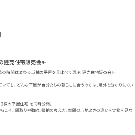
N
】2棟の建売住宅販売会✨
家族の時間は変わる。2棟の平屋を見比べて選ぶ、建売住宅販売会✨
っていても、 どんな平屋が自分たちの暮らしに合うのかは、意外と分かりにくい
 2棟の平屋住宅 を同時公開。
からこそ、 間取りや動線、収納の考え方、空間の心地よさの違いを実物を見な