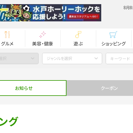
8月8
グルメ
美容・健康
遊ぶ
ショッピング
選択
ジャンルを選択
お知らせ
クーポン
ング