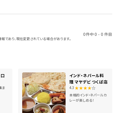
0件中 0 - 0 件目
報であり、現在変更されている場合があります。
南口
インド・ネパール料
理 マヤデビ つくば店
★★★★
☆
集ま
4.3
本格的インド・ネパールカ
レーが楽しめる！