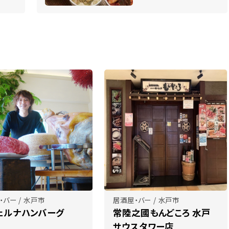
・バー / 水戸市
居酒屋・バー / 水戸市
ェルナハンバーグ
常陸之國もんどころ 水戸
サウスタワー店