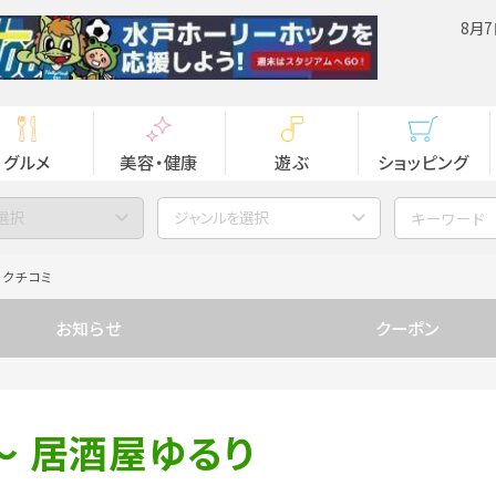
8月7
グルメ
美容・健康
遊ぶ
ショッピング
選択
ジャンルを選択
クチコミ
お知らせ
クーポン
～ 居酒屋ゆるり