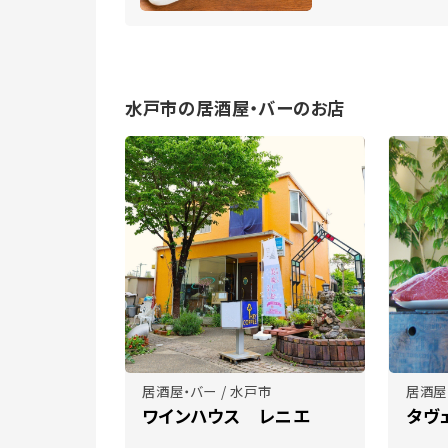
水戸市の居酒屋・バーのお店
居酒屋・バー / 水戸市
居酒屋
ワインハウス レニエ
タヴ