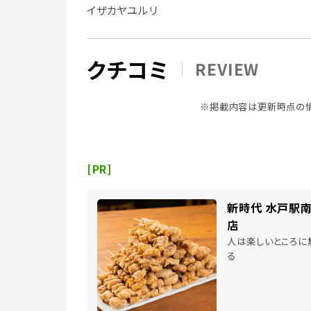
イザカヤユルリ
クチコミ
REVIEW
※掲載内容は更新時点の情
[PR]
新時代 水戸駅
店
人は楽しいところに
る