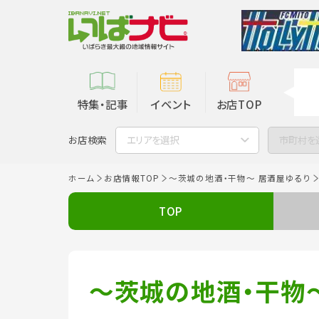
特集・記事
イベント
お店TOP
お店検索
エリアを選択
市町村を
ホーム
お店情報TOP
～茨城の地酒・干物～ 居酒屋ゆるり
TOP
～茨城の地酒・干物