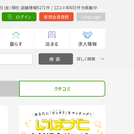
日（金）現在 店舗情報9271件 / 口コミ40655件を掲載中
ログイン
新規会員登録
Language
暮らす
泊まる
求人情報
詳しく検索
クチコミ