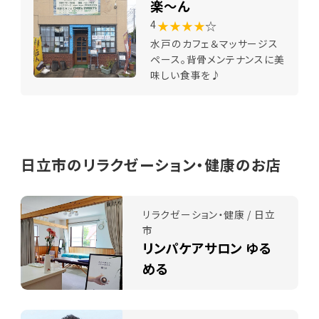
楽～ん
★★★★
☆
4
水戸のカフェ＆マッサージス
ペース。背骨メンテナンスに美
味しい食事を♪
日立市のリラクゼーション・健康のお店
リラクゼーション・健康 / 日立
市
リンパケアサロン ゆる
める