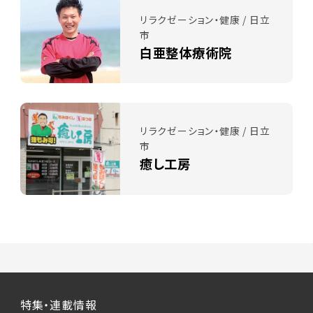
リラクゼーション・健康 / 日立
市
白亜整体療術院
リラクゼーション・健康 / 日立
市
癒し工房
特集・連載情報