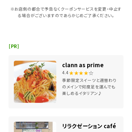
※お店側の都合で予告なくクーポンサービスを変更・中止す
る場合がございますのであらかじめご了承ください。
[PR]
clann as prime
★★★★
☆
4.4
季節限定スイーツと週替わり
のメインで何度足を運んでも
楽しめるイタリアン♪
リラクゼーション café