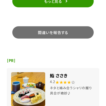
もっと見る
間違いを報告する
[PR]
鮨 ささき
★★★★
☆
4.2
ネタと絡み合うシャリの握り
具合が絶妙♪