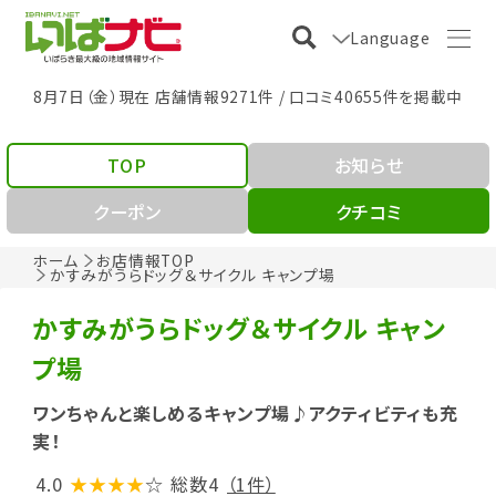
Language
8月7日（金）現在 店舗情報9271件 / 口コミ40655件を掲載中
TOP
お知らせ
クーポン
クチコミ
ホーム
お店情報TOP
かすみがうらドッグ＆サイクル キャンプ場
かすみがうらドッグ＆サイクル キャン
プ場
ワンちゃんと楽しめるキャンプ場♪アクティビティも充
実！
4.0
★★★★
☆
総数4
（1件）