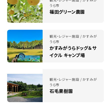
観光・レジャー施設 / かすみが
うら市
福田グリーン農園
観光・レジャー施設 / かすみが
うら市
かすみがうらドッグ＆サ
イクル キャンプ場
観光・レジャー施設 / かすみが
うら市
石毛果樹園