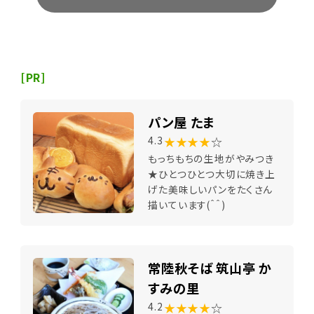
[PR]
パン屋 たま
★★★★
☆
4.3
もっちもちの生地がやみつき
★ひとつひとつ大切に焼き上
げた美味しいパンをたくさん
描いています(＾＾)
常陸秋そば 筑山亭 か
すみの里
★★★★
☆
4.2