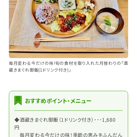
毎月変わる今だけの味!旬の食材を取り入れた月替わりの「酒
蔵きまぐれ御飯(1ドリンク付き)」
おすすめポイント・メニュー
◆酒蔵きまぐれ御飯（1ドリンク付き）･･･1,680
円
毎月変わる今だけの味！季節の恵みをふんだん