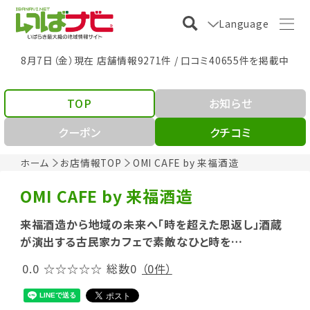
Language
8月7日（金）現在 店舗情報9271件 / 口コミ40655件を掲載中
TOP
お知らせ
クーポン
クチコミ
ホーム
お店情報TOP
OMI CAFE by 来福酒造
OMI CAFE by 来福酒造
来福酒造から地域の未来へ「時を超えた恩返し」酒蔵
が演出する古民家カフェで素敵なひと時を…
0.0
☆☆☆☆☆
総数0
（0件）