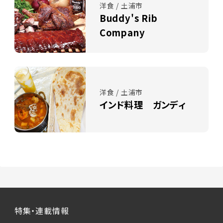
洋食 / 土浦市
Buddy's Rib
Company
洋食 / 土浦市
インド料理 ガンディ
特集・連載情報