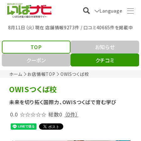
Language
8月11日（火）現在 店舗情報9273件 / 口コミ40665件を掲載中
TOP
お知らせ
クーポン
クチコミ
ホーム
お店情報TOP
OWISつくば校
OWISつくば校
未来を切り拓く国際力、OWISつくばで育む学び
0.0
☆☆☆☆☆
総数0
（0件）