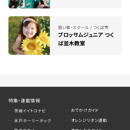
習い事・スクール / つくば市
ブロッサムジュニア つく
ば並木教室
特集・連載情報
おでかけガイド
茨城イイトコナビ
オレンジリボン運動
水戸ホーリーホック