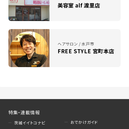
美容室 alf 渡里店
ヘアサロン / 水戸市
FREE STYLE 宮町本店
特集・連載情報
おでかけガイド
茨城イイトコナビ