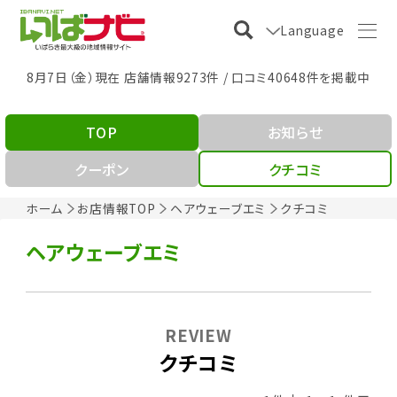
Language
8月7日（金）現在 店舗情報9273件 / 口コミ40648件を掲載中
TOP
お知らせ
クーポン
クチコミ
ホーム
お店情報TOP
ヘアウェーブエミ
クチコミ
ヘアウェーブエミ
REVIEW
クチコミ