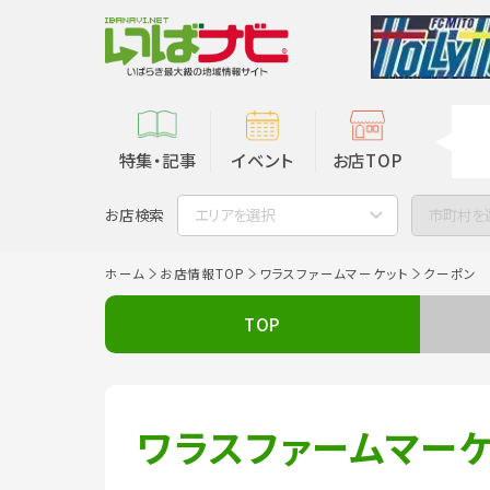
特集・記事
イベント
お店TOP
お店検索
エリアを選択
市町村を
ホーム
お店情報TOP
ワラスファームマーケット
クーポン
TOP
ワラスファームマー