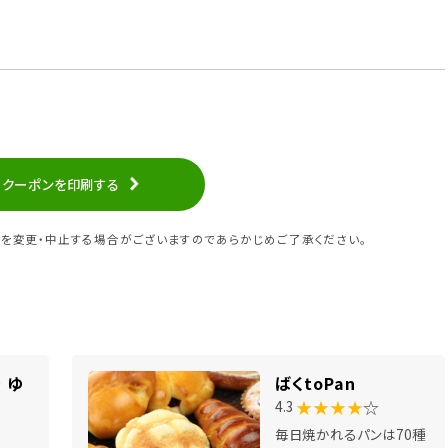
クーポンを印刷する
を変更・中止する場合がございますのであらかじめご了承ください。
 ゆ
ばくtoPan
★★★★
☆
4.3
毎日焼かれるパンは70種