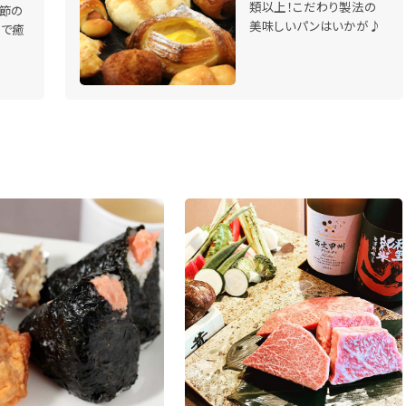
類以上！こだわり製法の
節の
美味しいパンはいかが♪
園で癒