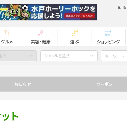
8月6
グルメ
美容・健康
遊ぶ
ショッピング
選択
ジャンルを選択
お知らせ
クーポン
ケット