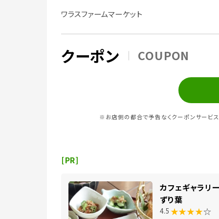
ワラスファームマーケット
クーポン
COUPON
※お店側の都合で予告なくクーポンサービス
[PR]
カフェギャラリー
ずり葉
★★★★
☆
4.5