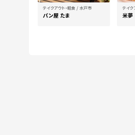
テイクアウト・軽食 / 水戸市
テイク
パン屋 たま
米夢