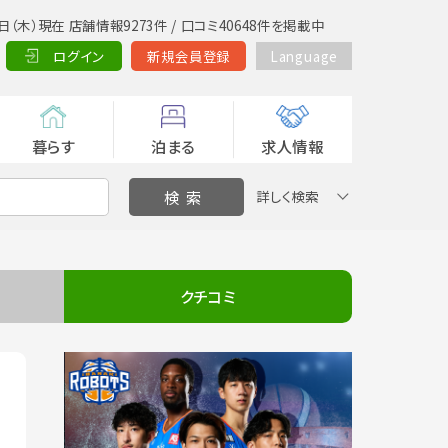
日（木）現在 店舗情報9273件 / 口コミ40648件を掲載中
ログイン
新規会員登録
Language
暮らす
泊まる
求人情報
詳しく検索
クチコミ