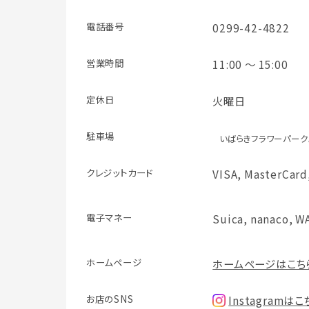
電話番号
0299-42-4822
営業時間
11:00 ～ 15:00
定休日
火曜日
駐車場
いばらきフラワーパーク
クレジット
カード
VISA, MasterCard
電子マネー
Suica, nanaco, 
ホームページ
ホームページはこち
お店のSNS
Instagramは