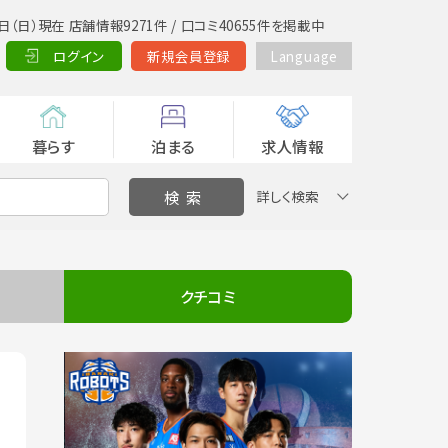
日（日）現在 店舗情報9271件 / 口コミ40655件を掲載中
ログイン
新規会員登録
Language
暮らす
泊まる
求人情報
詳しく検索
クチコミ