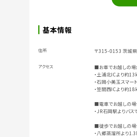
基本情報
住所
〒315-0153 
アクセス
■お車でお越しの場
・土浦北ICより約13
・石岡小美玉スマートI
・笠間西ICより約18
■電車でお越しの場
・JR石岡駅よりバス
■徒歩でお越しの場
・八郷蒸溜所より1.3k