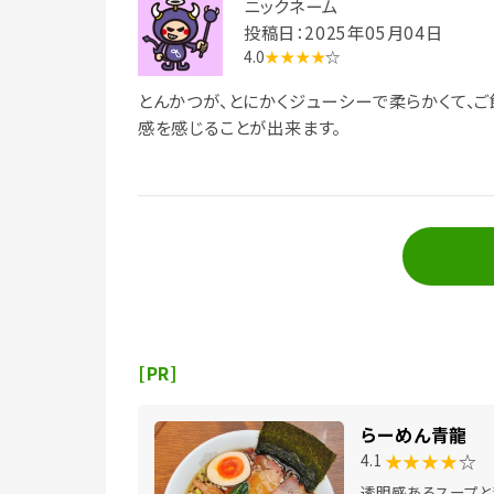
ニックネーム
投稿日：2025年05月04日
4.0
★★★★
☆
とんかつが、とにかくジューシーで柔らかくて、ご
感を感じることが出来ます。
[PR]
らーめん青龍
★★★★
☆
4.1
透明感あるスープと