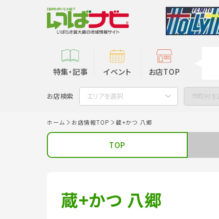
特集・記事
イベント
お店TOP
お店検索
エリアを選択
市町村を
ホーム
お店情報TOP
蔵+かつ 八郷
TOP
蔵+かつ 八郷