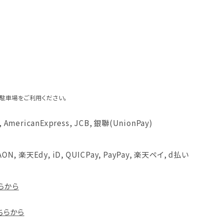
駐車場をご利用ください。
, AmericanExpress, JCB, 銀聯(UnionPay)
WAON, 楽天Edy, iD, QUICPay, PayPay, 楽天ペイ, d払い
らから
こちらから