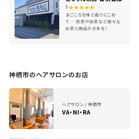
★★★★★
5
まごころを味と香りにこめ
て… 煎茶や抹茶など様々な
お茶と絶品かき氷を！
神栖市のヘアサロンのお店
ヘアサロン / 神栖市
VA・NI・RA