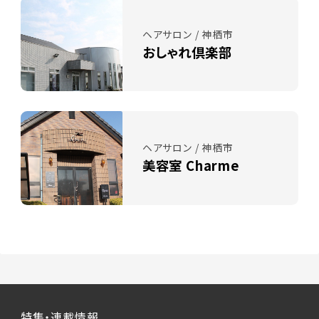
ヘアサロン / 神栖市
おしゃれ倶楽部
ヘアサロン / 神栖市
美容室 Charme
特集・連載情報