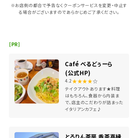
※お店側の都合で予告なくクーポンサービスを変更・中止す
る場合がございますのであらかじめご了承ください。
[PR]
Café べるどぅーら
(公式HP)
★★★★
☆
4.2
テイクアウトあります★料理
はもちろん、食器から内装ま
で、店主のこだわりが詰まった
イタリアンカフェ♪
とろりん茶房 香茶喜縁