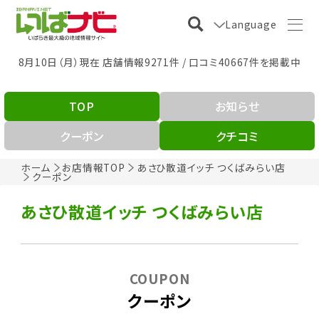
Language
8月10日（月）現在 店舗情報9271件 / 口コミ40667件を掲載中
TOP
お知らせ
クーポン
クチコミ
ホーム
お店情報TOP
あさひ散道イッチ つくばみらい店
クーポン
あさひ散道イッチ つくばみらい店
COUPON
クーポン