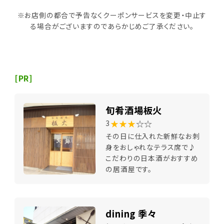
※お店側の都合で予告なくクーポンサービスを変更・中止す
る場合がございますのであらかじめご了承ください。
[PR]
旬肴酒場板火
★★★
☆☆
3
その日に仕入れた新鮮なお刺
身をおしゃれなテラス席で♪
こだわりの日本酒がおすすめ
の居酒屋です。
dining 季々