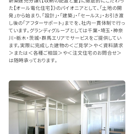
新築建売分譲《【収納の配置と量】に徹底的にこだわっ
た【オール電化住宅】》のパイオニアとして、「土地の開
発」から始まり、「設計」・「建築」・「セールス」・お引き渡
し後の「アフターサポート」までを、社内一貫体制で行っ
ています。グランディグループとしては千葉・埼玉・神奈
川・栃木・茨城・群馬エリアでサービスをご提供してい
ます。実際に完成した建物の＜ご見学＞や＜資料請求
＞または＜各種ご相談＞や＜注文住宅のお問合せ＞
は随時承っております。