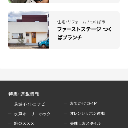
住宅・リフォーム / つくば市
ファーストステージ つく
ばブランチ
特集・連載情報
おでかけガイド
茨城イイトコナビ
オレンジリボン運動
水戸ホーリーホック
美味しおスタイル
旅のススメ