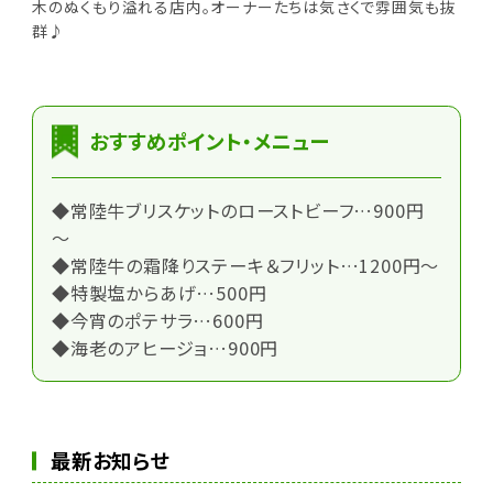
木のぬくもり溢れる店内。オーナーたちは気さくで雰囲気も抜
群♪
おすすめポイント・メニュー
◆常陸牛ブリスケットのローストビーフ…900円
～
◆常陸牛の霜降りステーキ＆フリット…1200円～
◆特製塩からあげ…500円
◆今宵のポテサラ…600円
◆海老のアヒージョ…900円
最新お知らせ