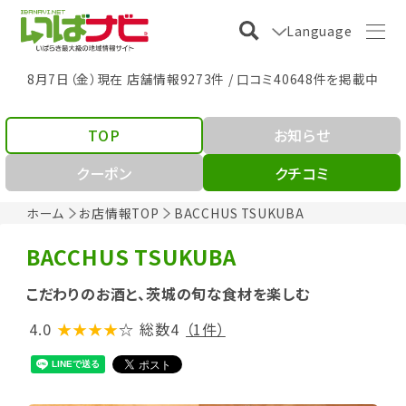
Language
8月7日（金）現在 店舗情報9273件 / 口コミ40648件を掲載中
TOP
お知らせ
クーポン
クチコミ
ホーム
お店情報TOP
BACCHUS TSUKUBA
BACCHUS TSUKUBA
こだわりのお酒と、茨城の旬な食材を楽しむ
4.0
★★★★
☆
総数4
（1件）