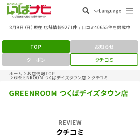
Language
8月9日（日）現在 店舗情報9271件 / 口コミ40655件を掲載中
TOP
お知らせ
クーポン
クチコミ
ホーム
お店情報TOP
GREENROOM つくばデイズタウン店
クチコミ
GREENROOM つくばデイズタウン店
REVIEW
クチコミ