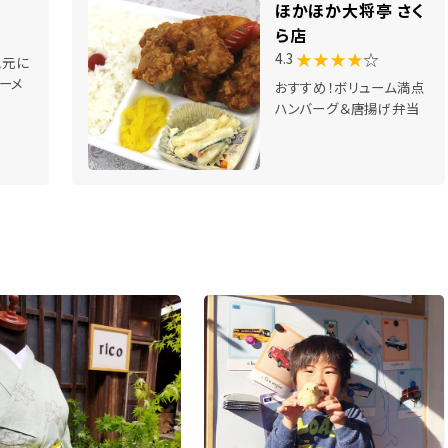
ほかほか大将亭 さく
ら店
★★★★
☆
4.3
地元に
ーメ
おすすめ！ボリューム満点
ハンバーグ＆唐揚げ弁当