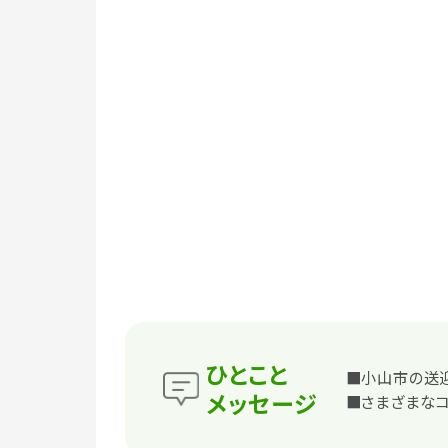
ひとこと
■小山市の送
メッセージ
■さまざまな