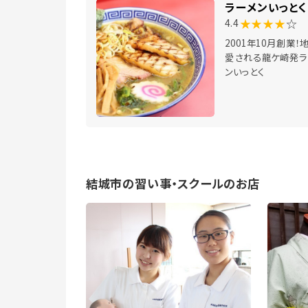
ラーメンいっとく
★★★★
☆
4.4
2001年10月創業！
愛される龍ケ崎発ラ
ンいっとく
結城市の習い事・スクールのお店