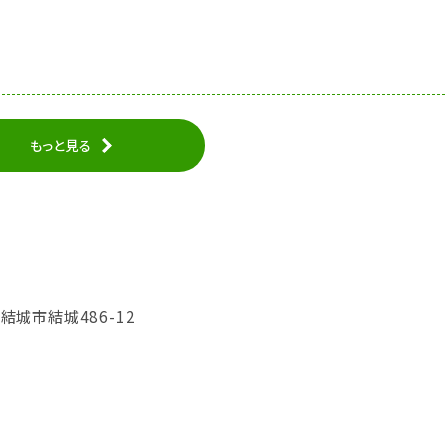
もっと見る
県結城市結城486-12