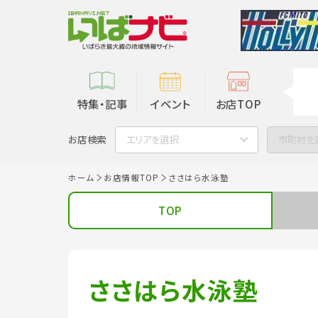
特集・記事
イベント
お店TOP
お店検索
エリアを選択
市町村を
ホーム
お店情報TOP
ささはら水泳塾
TOP
ささはら水泳塾