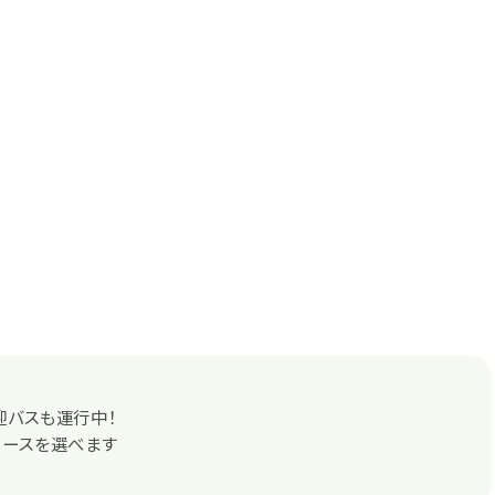
迎バスも運行中！
コースを選べます