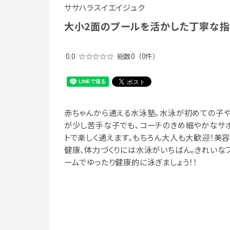
ササハラスイエイジュク
大小2面のプールを活かした丁寧な
0.0
☆☆☆☆☆
総数0
（0件）
赤ちゃんから通える水泳塾｡水泳が初めての子
が少し苦手な子でも､コーチのきめ細やかなサ
トで楽しく通えます。もちろん大人も大歓迎！美容
健康、体力づくりには水泳がいちばん。きれいな
ームでゆったり健康的に泳ぎましょう！！