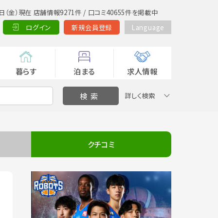
日（金）現在 店舗情報9271件 / 口コミ40655件を掲載中
ログイン
新規会員登録
Language
暮らす
泊まる
求人情報
詳しく検索
クチコミ