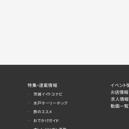
特集・連載情報
イベント
お店情報
茨城イイトコナビ
求人情報
水戸ホーリーホック
動画一覧
旅のススメ
おでかけガイド