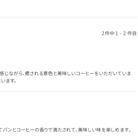
2件中 1 - 2 件目
感じながら、癒される景色と美味しいコーヒーをいただいていま
います。
てパンとコーヒーの香りで満たされて、美味しい味を楽しめます。