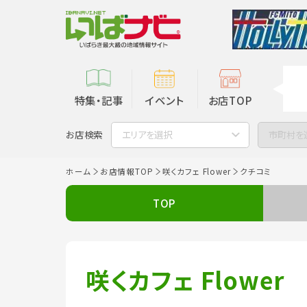
特集・記事
イベント
お店TOP
お店検索
エリアを選択
市町村を
ホーム
お店情報TOP
咲くカフェ Flower
クチコミ
TOP
咲くカフェ Flower