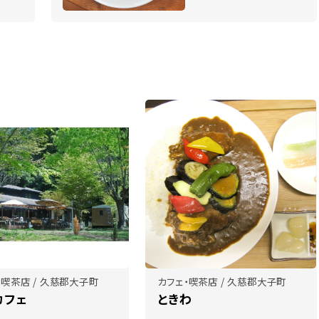
・喫茶店 / 久慈郡大子町
カフェ・喫茶店 / 久慈郡大子町
カフェ
ときわ