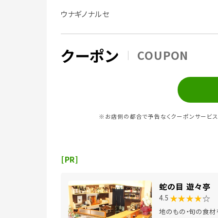
ウナギノナルセ
クーポン
COUPON
※お店側の都合で予告なくクーポンサービス
[PR]
蛇の目 遊々亭
★★★★
☆
4.5
地のもの・旬の食材