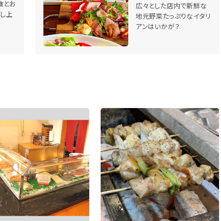
食とお
広々とした店内で新鮮な
召し上
地元野菜たっぷりなイタリ
アンはいかが？