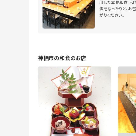
用した本格和食。和
酒をゆったりと、お
がりください。
神栖市の和食のお店