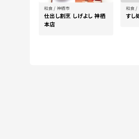
和食 / 神栖市
和食 /
仕出し割烹 しげよし 神栖
すし
本店