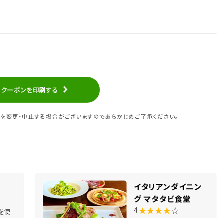
クーポンを印刷する
を変更・中止する場合がございますのであらかじめご了承ください。
イタリアンダイニン
グ マタタビ食堂
★★★★
☆
4
を使