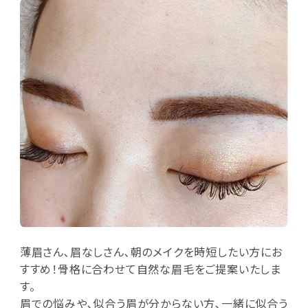
薄眉さん､眉なしさん､朝のメイクを時短したい方にお
すすめ！骨格に合わせて自然な眉毛をご提案いたしま
す。
眉での悩みや､似合う眉が分からない方､一緒に似合う