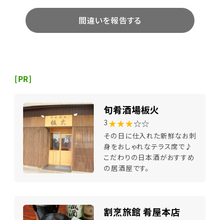
間違いを報告する
[PR]
旬肴酒場板火
★★★
☆☆
3
その日に仕入れた新鮮なお刺
身をおしゃれなテラス席で♪
こだわりの日本酒がおすすめ
の居酒屋です。
割烹旅館 肴屋本店