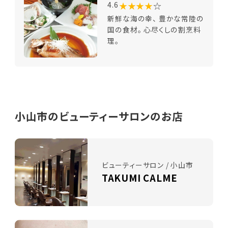
★★★★
☆
4.6
新鮮な海の幸、 豊かな常陸の
国の食材。 心尽くしの割烹料
理。
小山市のビューティーサロンのお店
ビューティーサロン / 小山市
TAKUMI CALME