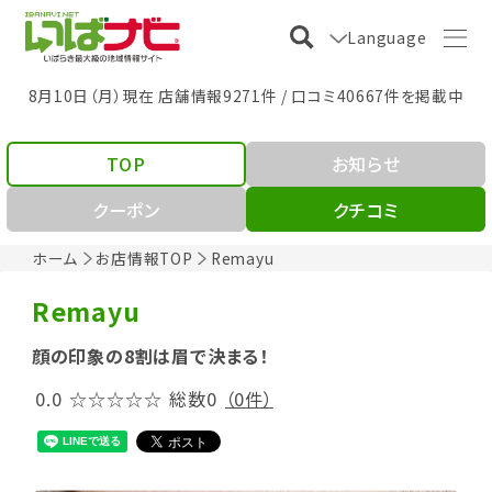
Language
8月10日（月）現在 店舗情報9271件 / 口コミ40667件を掲載中
TOP
お知らせ
クーポン
クチコミ
ホーム
お店情報TOP
Remayu
Remayu
顔の印象の8割は眉で決まる！
0.0
☆☆☆☆☆
総数0
（0件）