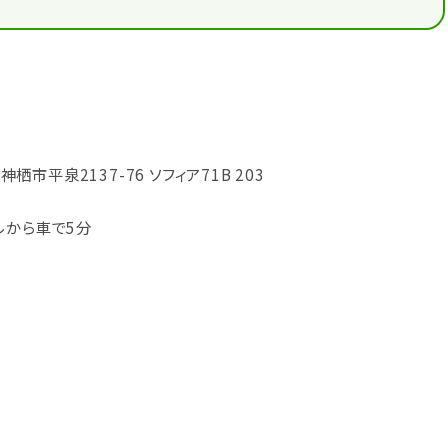
県神栖市平泉2137-76 ソフィア71B 203
ルから車で5分