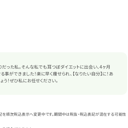
りだった私。そんな私でも耳つぼダイエットに出会い、4ヶ月
g痩せる事ができました！楽に早く痩せられ、【なりたい自分】に！あ
ょう！ぜひ私にお任せください。
記を順次税込表示へ変更中です。期間中は税抜・税込表記が混在する可能性