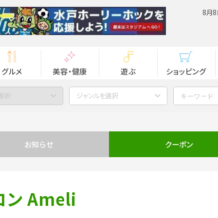
8月8
グルメ
美容・健康
遊ぶ
ショッピング
選択
ジャンルを選択
お知らせ
クーポン
 Ameli