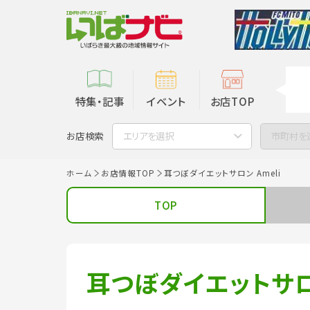
特集・記事
イベント
お店TOP
お店検索
エリアを選択
市町村を
ホーム
お店情報TOP
耳つぼダイエットサロン Ameli
TOP
耳つぼダイエットサロン