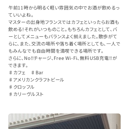
午前11時から明るく軽い雰囲気の中でお酒が飲めるっ
ていいよね。
マスターの出身地フランスではカフェといったらお酒も
飲める!それがいつものこと。もちろんカフェとして、バ
ーとしてメニューもバランスよく揃えました。散歩がて
らに、また、交流の場所や落ち着く場所としても、一人で
もみんなでも自由時間を満喫できる場所です。
さらに、No‼チャージ、Free Wi-Fi、無料USB充電‼が
できます。
♯カフェ ♯Bar
♯アメリカンクラフトビール
♯クロッフル
♯カリーヴルスト