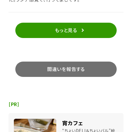
もっと見る
間違いを報告する
[PR]
宵カフェ
“ちょいDELI＆ちょいバル”絵