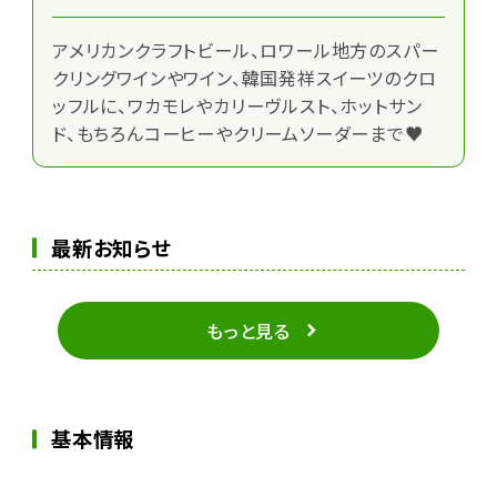
アメリカンクラフトビール、ロワール地方のスパー
クリングワインやワイン、韓国発祥スイーツのクロ
ッフルに、ワカモレやカリーヴルスト、ホットサン
ド、もちろんコーヒーやクリームソーダーまで♥
最新お知らせ
もっと見る
基本情報