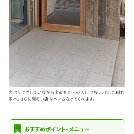
大通りに面していながら小道側からの入口はちょっとした隠れ
家へ。さらに明るい店内へいざなってくれます。
おすすめポイント・メニュー