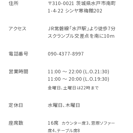
住所
〒310-0021 茨城県水戸市南町
1-4-22 シンヤ寒梅館202
アクセス
JR常磐線「水戸駅」より徒歩7分
スクランブル交差点を南に10ｍ
電話番号
090-4377-8997
営業時間
11:00 ～ 22:00 (L.O.21:30)
11:00 ～ 20:00 (L.O.19:30)
金曜日、土曜日は22時まで
定休日
水曜日、木曜日
座席数
16席
カウンター席3、窓際ソファー
席4、テーブル席8