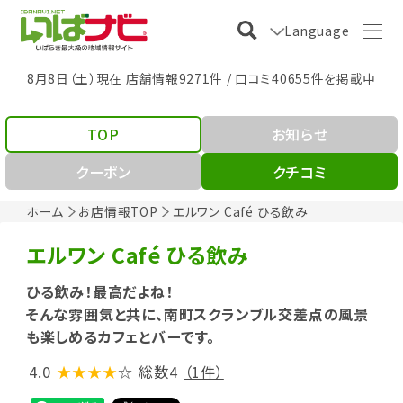
Language
8月8日（土）現在 店舗情報9271件 / 口コミ40655件を掲載中
TOP
お知らせ
クーポン
クチコミ
ホーム
お店情報TOP
エルワン Café ひる飲み
エルワン Café ひる飲み
ひる飲み！最高だよね！
そんな雰囲気と共に、南町スクランブル交差点の風景
も楽しめるカフェとバーです。
4.0
★★★★
☆
総数4
（1件）