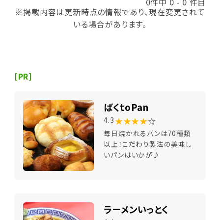
0件中 0 - 0 件目
※掲載内容は更新時点の情報であり、現在変更されて
いる場合があります。
[PR]
ばくtoPan
★★★★
☆
4.3
毎日焼かれるパンは70種類
以上！こだわり製法の美味し
いパンはいかが♪
ラーメンいっとく