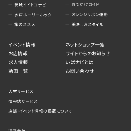
おでかけガイド
茨城イイトコナビ
オレンジリボン運動
水戸ホーリーホック
美味しおスタイル
旅のススメ
イベント情報
ネットショップ一覧
お店情報
サイトからのお知らせ
求人情報
いばナビとは
動画一覧
お問い合わせ
人材サービス
情報誌サービス
店舗・イベント情報の掲載について
運営会社