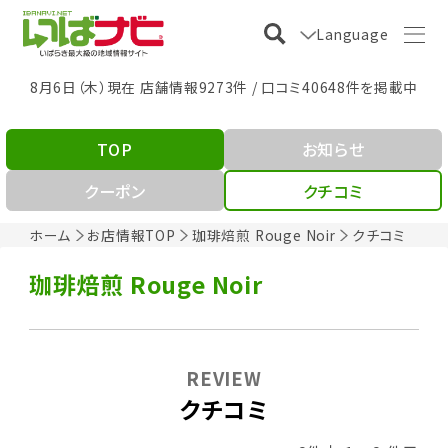
Language
8月6日（木）現在 店舗情報9273件 / 口コミ40648件を掲載中
TOP
お知らせ
クーポン
クチコミ
ホーム
お店情報TOP
珈琲焙煎 Rouge Noir
クチコミ
珈琲焙煎 Rouge Noir
REVIEW
クチコミ