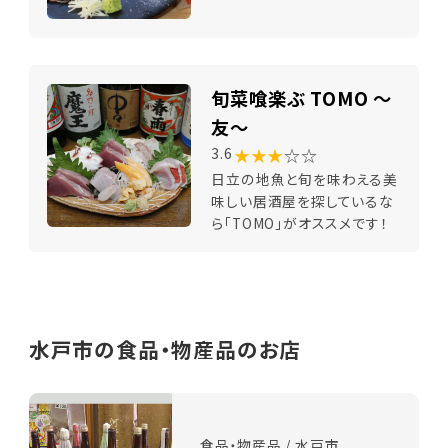
旬菜喰楽ぶ TOMO ～
友～
★★★
☆☆
3.6
日立の地魚と旬を味わえる美
味しい居酒屋を探しているな
ら「TOMO」がオススメです！
水戸市の食品・物産品のお店
食品・物産品 / 水戸市