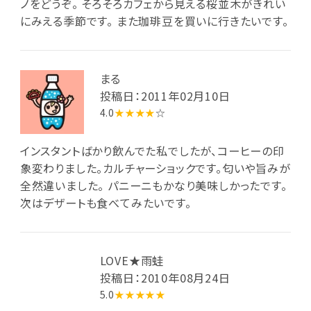
ノをどうぞ。 そろそろカフェから見える桜並木がきれい
にみえる季節です。 また珈琲豆を買いに行きたいです。
まる
投稿日：2011年02月10日
4.0
★★★★
☆
インスタントばかり飲んでた私でしたが、コーヒーの印
象変わりました。カルチャーショックです。匂いや旨みが
全然違いました。 パニーニもかなり美味しかったです。
次はデザートも食べてみたいです。
LOVE★雨蛙
投稿日：2010年08月24日
5.0
★★★★★