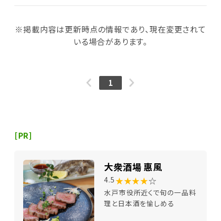
※掲載内容は更新時点の情報であり、現在変更されて
いる場合があります。
1
[PR]
大衆酒場 惠風
★★★★
☆
4.5
水戸市役所近くで旬の一品料
理と日本酒を愉しめる