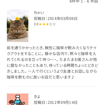
6件中 1 - 6 件目
ちゃい
投稿日：2014年03月06日
3.0
★★★
☆☆
前を通りかかったとき、無性に珈琲が飲みたくなりテイ
クアウトをすることに。 静かな店内で、黙々と珈琲を入
れてくれるのを立って待つ・・・。 たまたまお客さんが他
に居なかったこともあり、待っている時間ちょっとどきど
きしました。 一人で行くというより友達とお話しながら
珈琲を飲むのに良いお店だと思います♪
きよ
投稿日：2012年09月14日