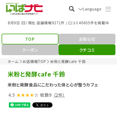
Language
8月9日（日）現在 店舗情報9271件 / 口コミ40655件を掲載中
TOP
お知らせ
クーポン
クチコミ
ホーム
お店情報TOP
米粉と発酵cafe 千鈴
米粉と発酵cafe 千鈴
米粉と発酵食品にこだわった体と心が整うカフェ
4.5
★★★★
☆
総数9
（2件）