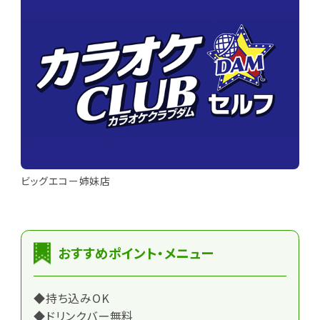
ビッグエコー姉妹店
おすすめポイント・メニュー
◆持ち込みOK
◆ドリンクバー無料