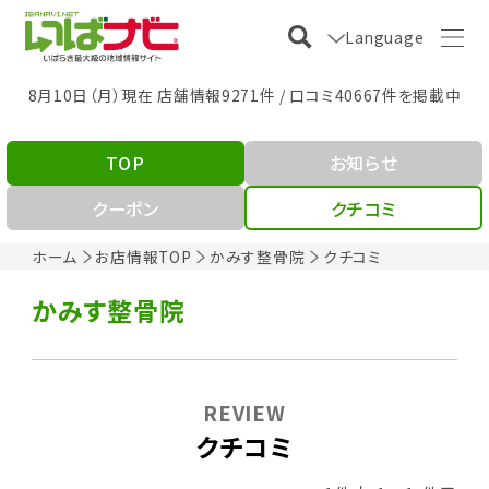
Language
8月10日（月）現在 店舗情報9271件 / 口コミ40667件を掲載中
TOP
お知らせ
クーポン
クチコミ
ホーム
お店情報TOP
かみす整骨院
クチコミ
かみす整骨院
REVIEW
クチコミ