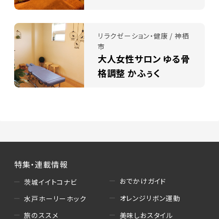
リラクゼーション・健康 / 神栖
市
大人女性サロン ゆる骨
格調整 かふぅく
特集・連載情報
おでかけガイド
茨城イイトコナビ
オレンジリボン運動
水戸ホーリーホック
美味しおスタイル
旅のススメ