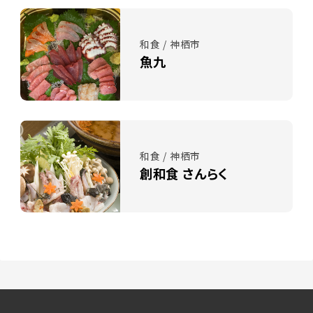
和食 / 神栖市
魚九
和食 / 神栖市
創和食 さんらく