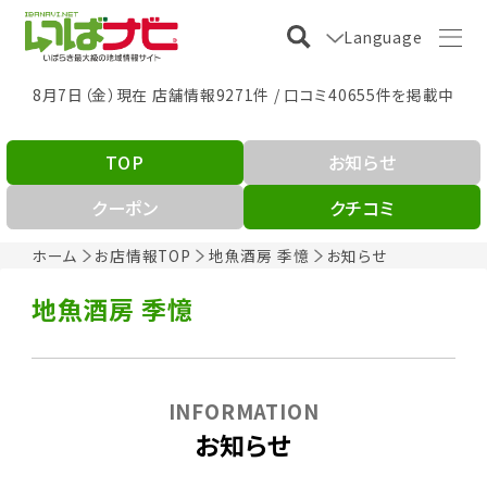
Language
8月7日（金）現在 店舗情報9271件 / 口コミ40655件を掲載中
TOP
お知らせ
クーポン
クチコミ
ホーム
お店情報TOP
地魚酒房 季憶
お知らせ
地魚酒房 季憶
INFORMATION
お知らせ