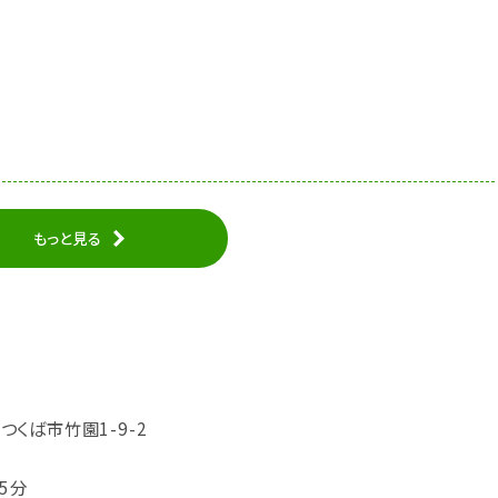
もっと見る
県つくば市竹園1-9-2
5分