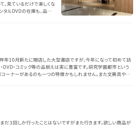
て、見ているだけで楽しくな
ンタルDVDの在庫も、品揃
無料なのも嬉しいです。
昨年10月新たに開店した大型書店ですが、今年になって初めて訪
・DVD・コミック等の品揃えは実に豊富です。研究学園都市という
書コーナーがあるのも一つの特徴かもしれません。また文房具や雑
とのない食品のコーナーがあるのも面白いです。当面は所望の書籍
で、今後も度々訪れることになるでしょう。
まだ３回しか行ったことはないですがまた行きます。欲しい商品が