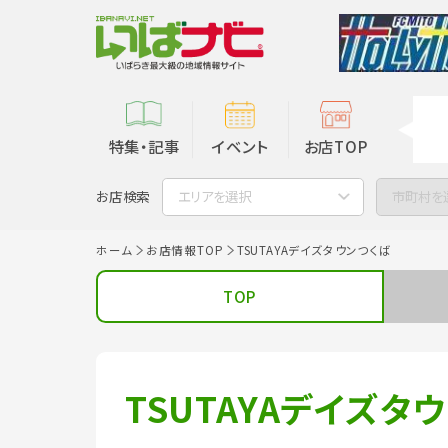
特集・記事
イベント
お店TOP
お店検索
エリアを選択
市町村を
ホーム
お店情報TOP
TSUTAYAデイズタウンつくば
TOP
TSUTAYAデイズタ