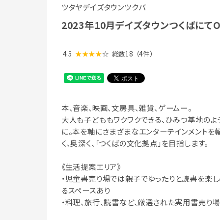
ツタヤデイズタウンツクバ
2023年10月デイズタウンつくばにてO
4.5
★★★★
☆
総数18
（4件）
本、音楽、映画、文房具、雑貨、ゲームー。
大人も子どももワクワクできる、ひみつ基地のよ
に。本を軸にさまざまなエンターテインメントを
く、奥深く、「つくばの文化拠点」を目指します。
《生活提案エリア》
・児童書売り場では親子でゆったりと読書を楽し
るスペースあり
・料理、旅行、読書など、厳選された実用書売り