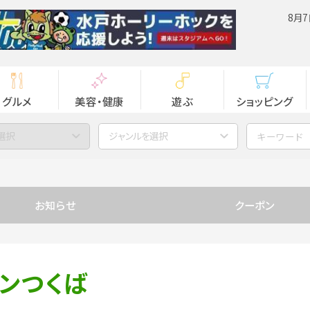
8月7
グルメ
美容・健康
遊ぶ
ショッピング
選択
ジャンルを選択
お知らせ
クーポン
ウンつくば