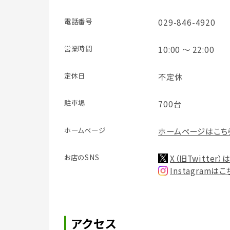
電話番号
029-846-4920
営業時間
10:00 ～ 22:00
定休日
不定休
駐車場
700台
ホームページ
ホームページはこち
お店のSNS
X（旧Twitter
Instagramは
アクセス