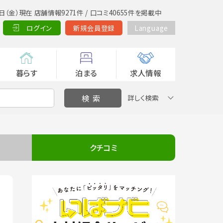
日（金）現在 店舗情報9271件 / 口コミ40655件を掲載中
ログイン
新規会員登録
Language
暮らす
泊まる
求人情報
詳しく検索
クチコミ