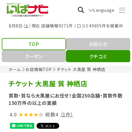
Language
8月8日（土）現在 店舗情報9271件 / 口コミ40655件を掲載中
TOP
お知らせ
クーポン
クチコミ
ホーム
お店情報TOP
チケット 大黒屋 質 神栖店
チケット 大黒屋 質 神栖店
買取・質なら大黒屋にお任せ！全国250店舗・買取件数
150万件の以上の実績
4.0
★★★★
☆
総数4
（1件）