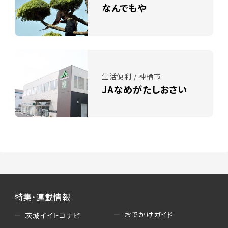
なんでもや
生活便利 / 神栖市
JAなめがたしおさい
特集・連載情報
おでかけガイド
茨城イイトコナビ