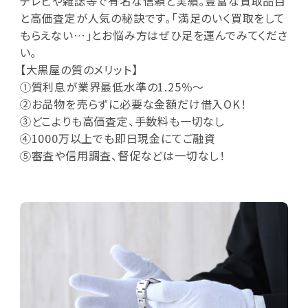
テレビや雑誌等で有名な信頼と実績｡豊富な買取品目
と高価査定が人気の秘訣です｡｢満足のいく買取をして
もらえない…｣とお悩み方はぜひ足を運んでみてくださ
い｡
【大黒屋の質のメリット】
①質利息が業界最低水準の1.25％～
②お品物を売らずに必要な金額だけ借入OK！
③どこよりも高価査定、手数料も一切なし
④1000万以上でも即日現金にてご融資
⑤審査や信用調査、督促などは一切なし！