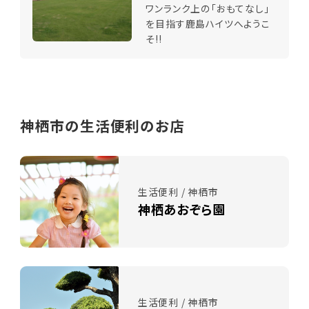
ワンランク上の「おもてなし」
を目指す鹿島ハイツへようこ
そ!!
神栖市の生活便利のお店
生活便利 / 神栖市
神栖あおぞら園
生活便利 / 神栖市