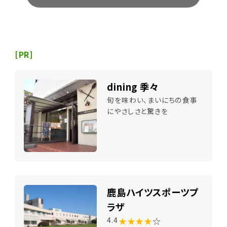
[PR]
dining 季々
旬を味わい、まいにちの食事
にやさしさと驚きを
鹿島ハイツスポーツプ
ラザ
★★★★
☆
4.4