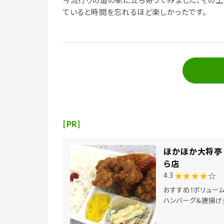
ていると時間を忘れるほど楽しかったです。
[PR]
ほかほか大将亭 
ら店
★★★★
☆
4.3
おすすめ！ボリュー
ハンバーグ＆唐揚げ