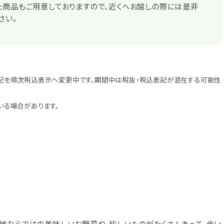
た商品もご用意しておりますので、近くへお越しの際には是非
さい。
記を順次税込表示へ変更中です。期間中は税抜・税込表記が混在する可能性
いる場合があります。
地ならではの美味しいお野菜や、珍しいものがたくさんあって、歩い