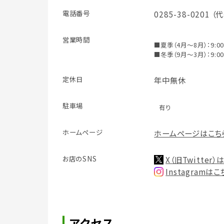
電話番号
0285-38-0201 （
営業時間
■夏季（4月～8月）：9:00 
■冬季（9月～3月）：9:00 
定休日
年中無休
駐車場
有り
ホームページ
ホームページはこち
お店のSNS
X（旧Twitter
Instagramは
アクセス