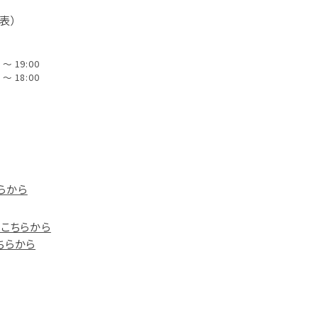
代表）
～ 19:00
～ 18:00
らから
）はこちらから
こちらから