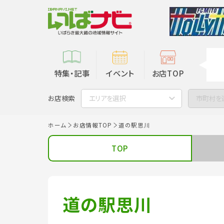
特集・記事
イベント
お店TOP
お店検索
エリアを選択
市町村を
ホーム
お店情報TOP
道の駅思川
TOP
道の駅思川