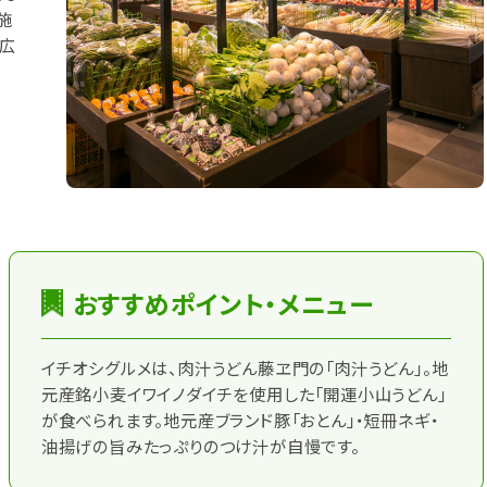
施
イ広
おすすめポイント・メニュー
イチオシグルメは、肉汁うどん藤ヱ門の「肉汁うどん」。地
元産銘小麦イワイノダイチを使用した「開運小山うどん」
が食べられます。地元産ブランド豚「おとん」・短冊ネギ・
油揚げの旨みたっぷりのつけ汁が自慢です。