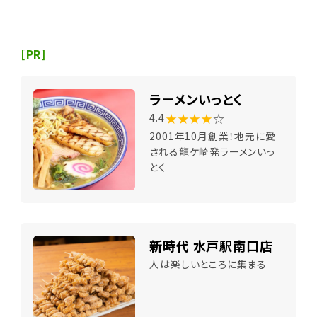
[PR]
ラーメンいっとく
★★★★
☆
4.4
2001年10月創業！地元に愛
される龍ケ崎発ラーメンいっ
とく
新時代 水戸駅南口店
人は楽しいところに集まる