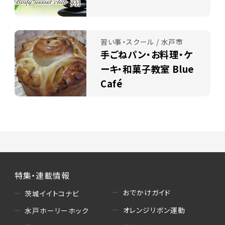
習い事・スクール / 水戸市
手ごねパン・お料理・ケ
ーキ・和菓子教室 Blue
Café
特集・連載情報
おでかけガイド
茨城イイトコナビ
オレンジリボン運動
水戸ホーリーホック