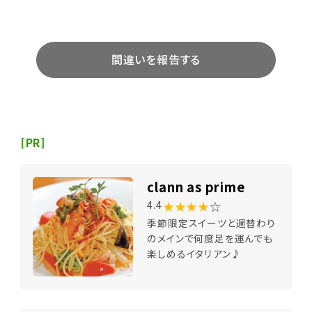
間違いを報告する
[PR]
clann as prime
★★★★
☆
4.4
季節限定スイーツと週替わり
のメインで何度足を運んでも
楽しめるイタリアン♪