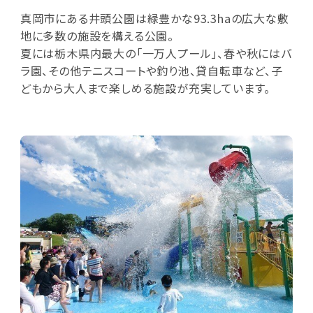
真岡市にある井頭公園は緑豊かな93.3haの広大な敷
地に多数の施設を構える公園。
夏には栃木県内最大の「一万人プール」、春や秋にはバ
ラ園、その他テニスコートや釣り池、貸自転車など、子
どもから大人まで楽しめる施設が充実しています。