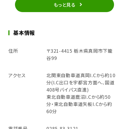
もっと見る
基本情報
住所
〒321-4415 栃木県真岡市下籠
谷99
アクセス
北関東自動車道真岡I.Cから約10
分(I.C出口を宇都宮方面へ、国道
408号バイパス直進)
東北自動車道鹿沼I.Cから約50
分・東北自動車道矢板I.Cから約
60分
電話番号
0285-83-3121