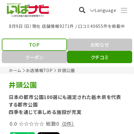
Language
8月9日（日）現在 店舗情報9271件 / 口コミ40655件を掲載中
TOP
お知らせ
クーポン
クチコミ
ホーム
お店情報TOP
井頭公園
井頭公園
日本の都市公園100選にも選定された栃木県を代表
する都市公園
四季を通じて楽しめる施設が充実
0.0
☆☆☆☆☆
総数0
（0件）