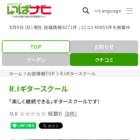
Language
8月9日（日）現在 店舗情報9271件 / 口コミ40655件を掲載中
TOP
お知らせ
クーポン
クチコミ
ホーム
お店情報TOP
R.Iギタースクール
R.Iギタースクール
「楽しく継続できる」ギタースクールです！
0.0
☆☆☆☆☆
総数0
（0件）