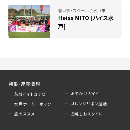
習い事・スクール / 水戸市
Heiss MITO [ハイス水
戸]
特集・連載情報
おでかけガイド
茨城イイトコナビ
オレンジリボン運動
水戸ホーリーホック
美味しおスタイル
旅のススメ