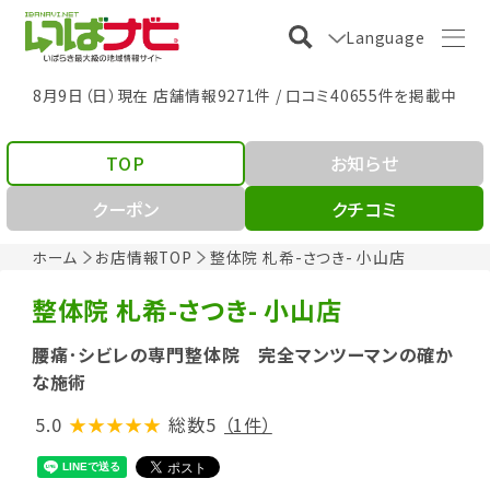
Language
8月9日（日）現在 店舗情報9271件 / 口コミ40655件を掲載中
TOP
お知らせ
クーポン
クチコミ
ホーム
お店情報TOP
整体院 札希-さつき- 小山店
整体院 札希-さつき- 小山店
腰痛･シビレの専門整体院 完全マンツーマンの確か
な施術
5.0
★★★★★
総数5
（1件）