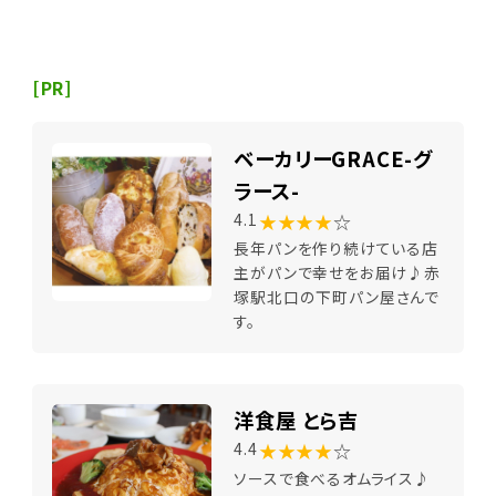
[PR]
ベーカリーGRACE-グ
ラース-
★★★★
☆
4.1
長年パンを作り続けている店
主がパンで幸せをお届け♪赤
塚駅北口の下町パン屋さんで
す。
洋食屋 とら吉
★★★★
☆
4.4
ソースで食べるオムライス♪