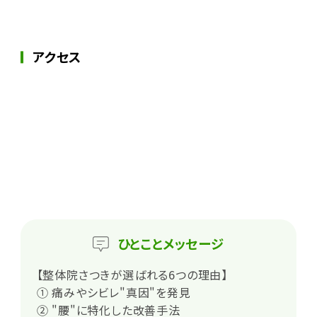
アクセス
ひとこと
メッセージ
【整体院さつきが選ばれる6つの理由】
① 痛みやシビレ"真因"を発見
② "腰"に特化した改善手法