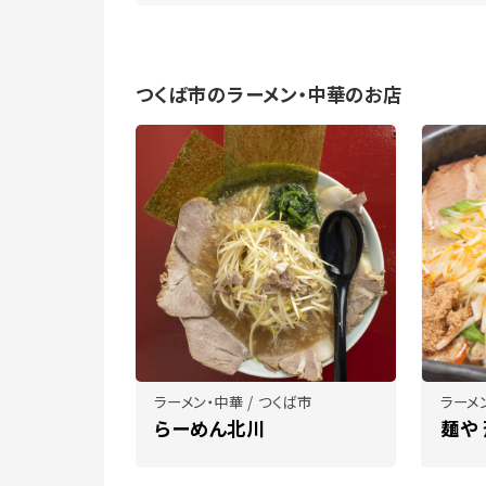
つくば市のラーメン・中華のお店
ラーメン・中華 / つくば市
ラーメン
らーめん北川
麺や 