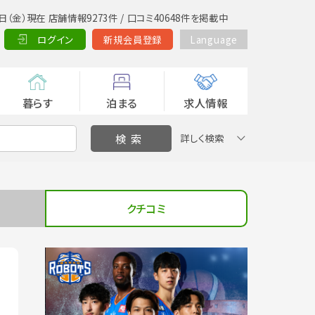
日（金）現在 店舗情報9273件 / 口コミ40648件を掲載中
ログイン
新規会員登録
Language
暮らす
泊まる
求人情報
詳しく検索
クチコミ