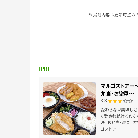
※掲載内容は更新時点の情
[PR]
マルゴストアー
弁当・お惣菜～
★★★
☆☆
3.8
変わらない美味しさ
く愛され続けるおふ
味「お弁当・惣菜」の
ゴストアー