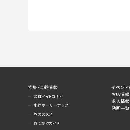
特集・連載情報
イベント
お店情報
茨城イイトコナビ
求人情報
水戸ホーリーホック
動画一覧
旅のススメ
おでかけガイド