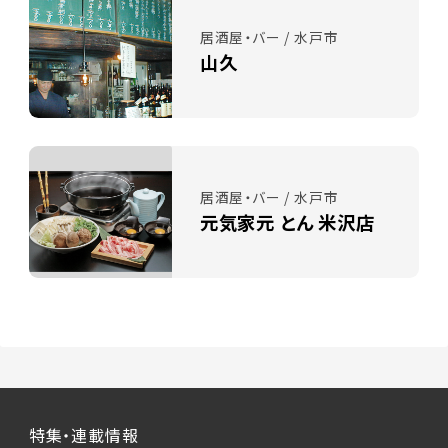
居酒屋・バー / 水戸市
山久
居酒屋・バー / 水戸市
元気家元 とん 米沢店
特集・連載情報