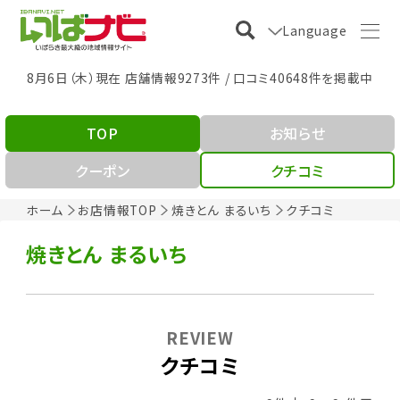
Language
8月6日（木）現在 店舗情報9273件 / 口コミ40648件を掲載中
TOP
お知らせ
クーポン
クチコミ
ホーム
お店情報TOP
焼きとん まるいち
クチコミ
焼きとん まるいち
REVIEW
クチコミ