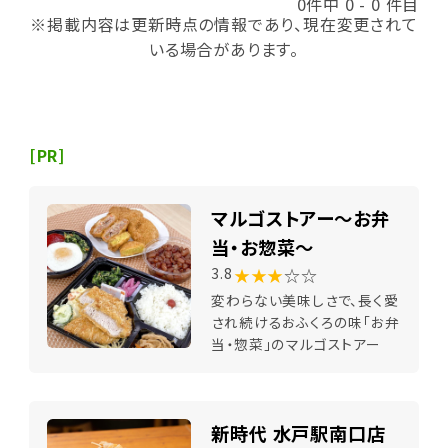
0件中 0 - 0 件目
※掲載内容は更新時点の情報であり、現在変更されて
いる場合があります。
[PR]
マルゴストアー～お弁
当・お惣菜～
★★★
☆☆
3.8
変わらない美味しさで、長く愛
され続けるおふくろの味「お弁
当・惣菜」のマルゴストアー
新時代 水戸駅南口店