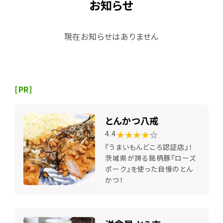
お知らせ
現在お知らせはありません
[PR]
とんかつ八戒
★★★★
☆
4.4
『うまいもんどころ認証店』！
茨城県が誇る銘柄豚『ローズ
ポーク』を使った自慢のとん
かつ！