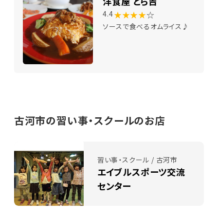
洋食屋 とら吉
★★★★
☆
4.4
ソースで食べるオムライス♪
古河市の習い事・スクールのお店
習い事・スクール / 古河市
エイブルスポーツ交流
センター