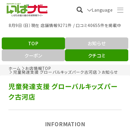
Language
8月9日（日）現在 店舗情報9271件 / 口コミ40655件を掲載中
TOP
お知らせ
クーポン
クチコミ
ホーム
お店情報TOP
児童発達支援 グローバルキッズパーク古河店
お知らせ
児童発達支援 グローバルキッズパー
ク古河店
INFORMATION