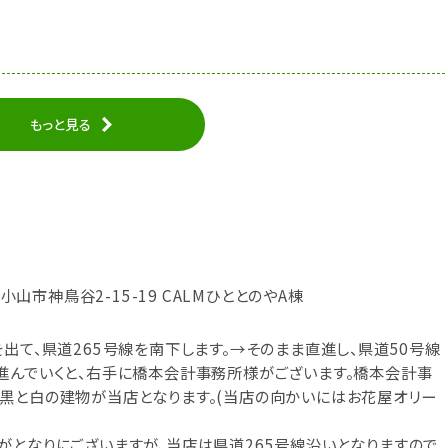
もっと見る
木県小山市神鳥谷2-15-19 CALMひととのやA棟
出て、県道265号線を南下します。→そのまま直進し、県道50号線
進んでいくと、右手に橋本会計事務所様がございます。橋本会計事
黒と白の建物が当店となります。(当店の向かいにはお花屋オリー
がとなりにございますが、当店は県道265号線沿いとなりますので