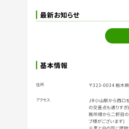
最新お知らせ
基本情報
住所
〒323-0034 栃
アクセス
JR小山駅から西口を
の交差点も通りすぎ
務所様から二軒目の
ブ様がございます)
※黒と白の同じ建物