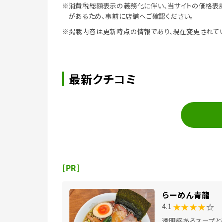
※消費税総額表示の義務化に伴い、当サイトの価格表
があるため、事前に店舗へご確認ください。
※掲載内容は更新時点の情報であり、現在変更されて
最新クチコミ
[PR]
らーめん青龍
★★★★
☆
4.1
透明感あるスープと