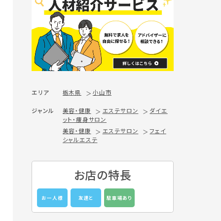
エリア
栃木県
小山市
ジャンル
美容・健康
エステサロン
ダイエ
ット・痩身サロン
美容・健康
エステサロン
フェイ
シャルエステ
お店の特長
お一人様
友達と
駐車場あり