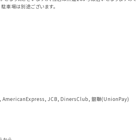
 駐車場は別途ございます。
, AmericanExpress, JCB, DinersClub, 銀聯(UnionPay)
らから