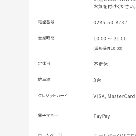
お気を付けください。
電話番号
0285-50-8737
営業時間
10:00 ～ 21:00
(最終受付20:00)
定休日
不定休
駐車場
3台
クレジット
カード
VISA, MasterCard
電子マネー
PayPay
ホームページ
ホームページはこち