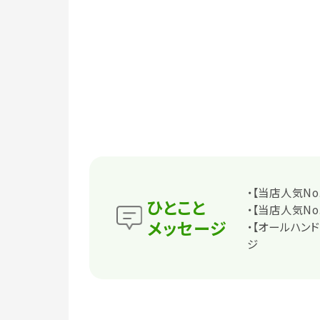
・【当店人気No
ひとこと
・【当店人気No
メッセージ
・【オールハン
ジ