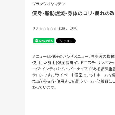
グランツオヤマテン
痩身・脂肪燃焼・身体のコリ・疲れの
0.0
☆☆☆☆☆
総数0
（0件）
メニューは強圧のハンドメニュー、高周波の機械
使用した施術(強圧痩身インドエステ・リンパマッ
ージ・インディバ・ハイパーナイフ)がある結果重
サロンです。プライベート個室でアットホームな
気。施術技術・使用する施術クリーム・化粧品に
わっています。