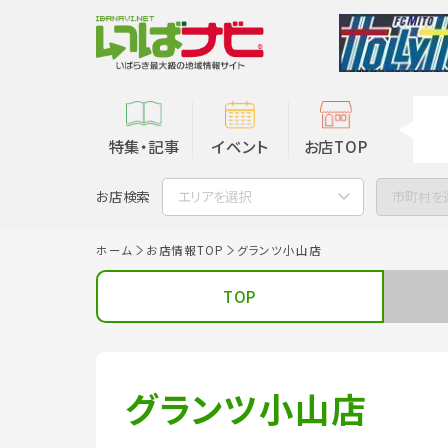
特集・記事
イベント
お店TOP
お店検索
エリアを選択
市町村を
ホーム
お店情報TOP
グランツ小山店
TOP
グランツ小山店