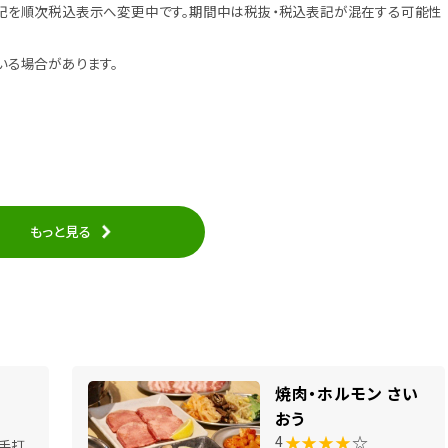
記を順次税込表示へ変更中です。期間中は税抜・税込表記が混在する可能性
いる場合があります。
もっと見る
焼肉・ホルモン さい
おう
★★★★
☆
4
手打