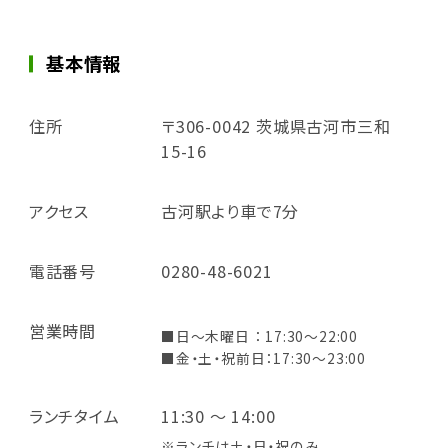
基本情報
住所
〒306-0042 茨城県古河市三和
15-16
アクセス
古河駅より車で7分
電話番号
0280-48-6021
営業時間
■日～木曜日 ： 17:30～22:00
■金・土・祝前日：17:30～23:00
ランチタイム
11:30 ～ 14:00
※ランチは土・日・祝のみ