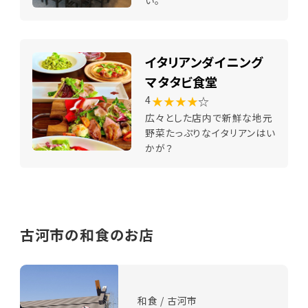
い。
イタリアンダイニング
マタタビ食堂
★★★★
☆
4
広々とした店内で新鮮な地元
野菜たっぷりなイタリアンはい
かが？
古河市の和食のお店
和食 / 古河市