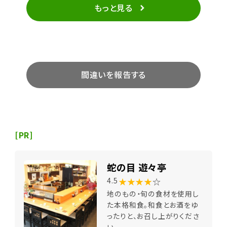
もっと見る
間違いを報告する
[PR]
蛇の目 遊々亭
★★★★
☆
4.5
地のもの・旬の食材を使用し
た本格和食。和食とお酒をゆ
ったりと、お召し上がりくださ