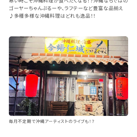
寒い時こそ沖縄料理が食べたくなる！？沖縄ならではの
ゴーヤーちゃんぷるーや、ラフテーなど豊富な品揃え
♪多種多様な沖縄料理はどれも逸品！！
毎月不定期で沖縄アーティストのライブも！？