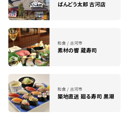
ばんどう太郎 古河店
和食 / 古河市
素材の響 蔵寿司
和食 / 古河市
築地直送 廻る寿司 黒潮