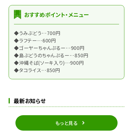
おすすめポイント・メニュー
◆うみぶどう…700円
◆ラフテー…600円
◆ゴーヤーちゃんぷるー…900円
◆島ぶどうのちゃんぷるー…850円
◆沖縄そば(ソーキ入り)…900円
◆タコライス…850円
最新お知らせ
もっと見る