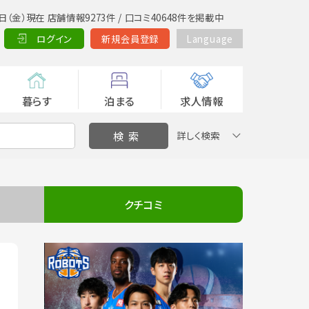
日（金）現在 店舗情報9273件 / 口コミ40648件を掲載中
ログイン
新規会員登録
Language
暮らす
泊まる
求人情報
詳しく検索
クチコミ