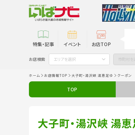
特集・記事
イベント
お店TOP
お店検索
エリアを選択
市町村を
ホーム
お店情報TOP
大子町・湯沢峡 湯恵足ゆ
クーポン
TOP
大子町・湯沢峡 湯恵