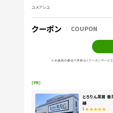
ユメアシユ
クーポン
COUPON
※お店側の都合で予告なくクーポンサービス
[PR]
とろりん茶房 香
縁
★★★★★
5