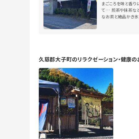
まごころを味と香り
て… 煎茶や抹茶な
なお茶と絶品かき氷
久慈郡大子町のリラクゼーション・健康の