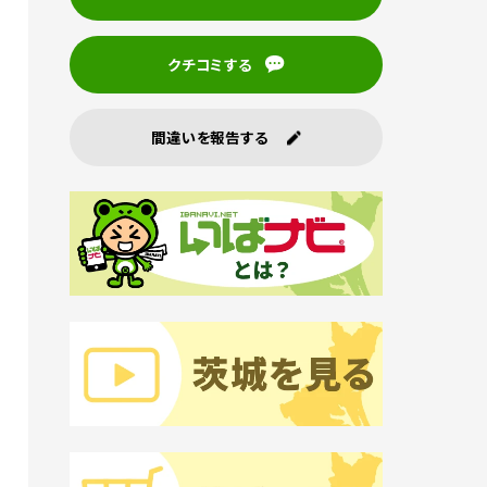
クチコミする
間違いを報告する