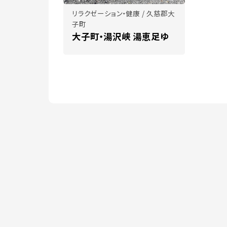
リラクゼーション・健康 / 久慈郡大
子町
大子町・湯沢峡 湯恵足ゆ