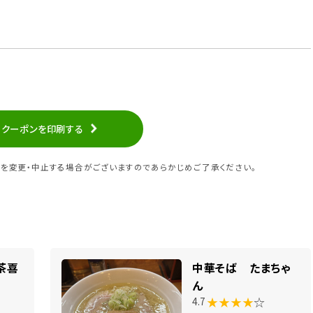
クーポンを印刷する
を変更・中止する場合がございますのであらかじめご了承ください。
茶喜
中華そば たまちゃ
ん
★★★★
☆
4.7