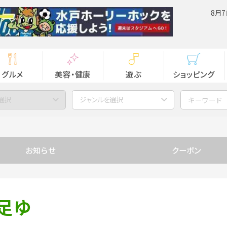
8月7
グルメ
美容・健康
遊ぶ
ショッピング
選択
ジャンルを選択
お知らせ
クーポン
足ゆ