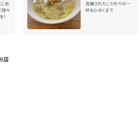
にこめ
洗練されたこだわりの一
ど様々
杯を心ゆくまで
を！
お店