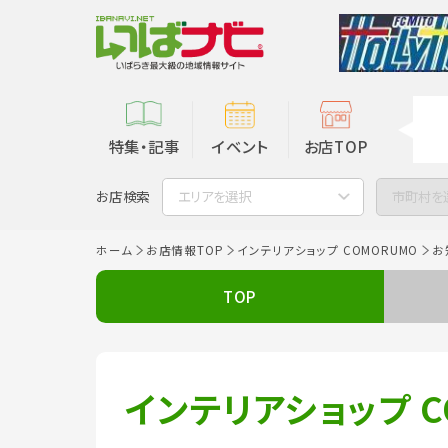
特集・記事
イベント
お店TOP
お店検索
エリアを選択
市町村を
ホーム
お店情報TOP
インテリアショップ COMORUMO
お
TOP
インテリアショップ C