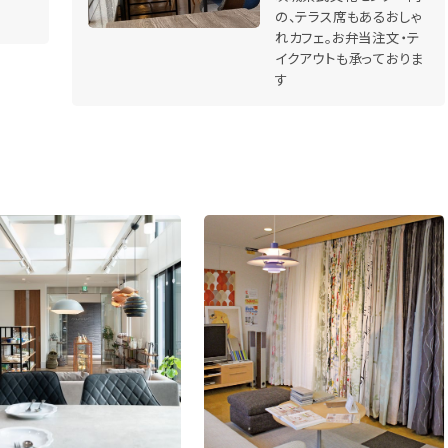
の、テラス席もあるおしゃ
れカフェ。お弁当注文・テ
イクアウトも承っておりま
す