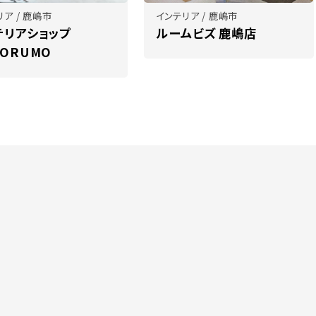
ア / 鹿嶋市
インテリア / 鹿嶋市
テリアショップ
ルームビズ 鹿嶋店
MORUMO