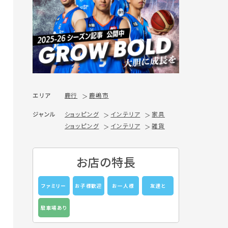
エリア
鹿行
鹿嶋市
ジャンル
ショッピング
インテリア
家具
ショッピング
インテリア
雑貨
お店の特長
ファミリー
お子様歓迎
お一人様
友達と
駐車場あり