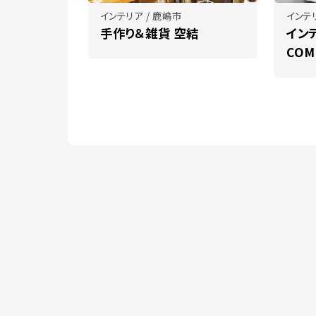
インテリア / 鹿嶋市
インテリ
手作り＆雑貨 空結
イン
CO