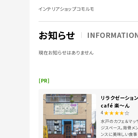
インテリアショップコモルモ
お知らせ
INFORMATIO
現在お知らせはありません
[PR]
リラクゼーショ
café 楽～ん
★★★★
☆
4
水戸のカフェ＆マッ
ジスペース。背骨メ
ンスに美味しい食事