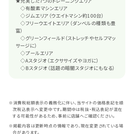
★充実した7つのトレーニングエリア
◇有酸素マシンエリア
◇ジムエリア（ウエイトマシン約100台）
◇フリーウエイトエリア（ダンベルの種類も豊
富）
◇グリーンフィールド（ストレッチやセルフマッ
サージに）
◇プールエリア
◇Aスタジオ（エクササイズやヨガに）
◇Bスタジオ（話題の暗闇スタジオにもなる）
※消費税総額表示の義務化に伴い、当サイトの価格表記を順
次税込表示へ変更中です。期間中は税抜・税込表記が混在
する可能性があるため、事前に店舗へご確認ください。
※掲載内容は更新時点の情報であり、現在変更されている場
合があります。