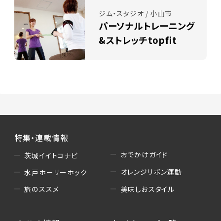
ジム・スタジオ / 小山市
パーソナルトレーニング
&ストレッチtopfit
特集・連載情報
おでかけガイド
茨城イイトコナビ
オレンジリボン運動
水戸ホーリーホック
美味しおスタイル
旅のススメ