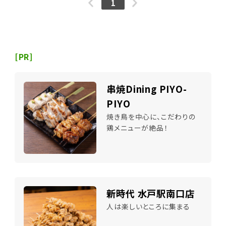
1
[PR]
串焼Dining PIYO-
PIYO
焼き鳥を中心に、こだわりの
鶏メニューが絶品！
新時代 水戸駅南口店
人は楽しいところに集まる