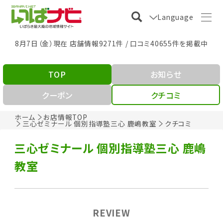
Language
8月7日（金）現在 店舗情報9271件 / 口コミ40655件を掲載中
TOP
お知らせ
クーポン
クチコミ
ホーム
お店情報TOP
三心ゼミナール 個別指導塾三心 鹿嶋教室
クチコミ
三心ゼミナール 個別指導塾三心 鹿嶋
教室
REVIEW