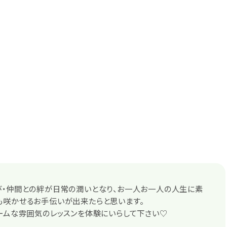
び・仲間との絆が日常の潤いとなり、お一人お一人の人生に素
も咲かせるお手伝いが出来たらと思います。
ームな雰囲気のレッスンを体験にいらして下さい♡