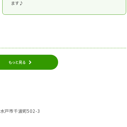
ます♪
もっと見る
城県水戸市千波町502-3