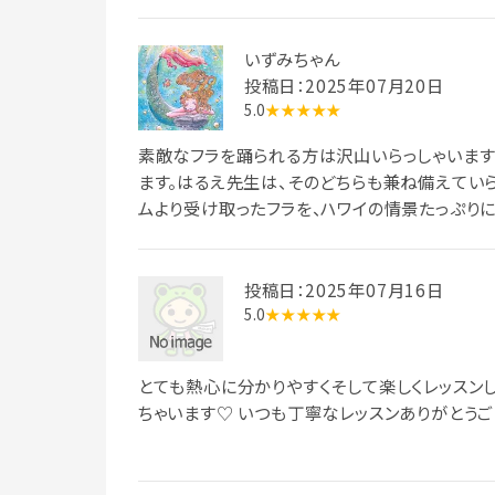
もおススメしたい、そんなお教室です。迷ったら
いずみちゃん
投稿日：2025年07月20日
5.0
★★★★★
素敵なフラを踊られる方は沢山いらっしゃいます
ます。はるえ先生は、そのどちらも兼ね備えていら
ムより受け取ったフラを、ハワイの情景たっぷり
とても有難いです♡ また、先生のお人柄が功を
ンに参加しております。これもまた有難いです♡
投稿日：2025年07月16日
5.0
★★★★★
とても熱心に分かりやすくそして楽しくレッスン
ちゃいます♡ いつも丁寧なレッスンありがとうご