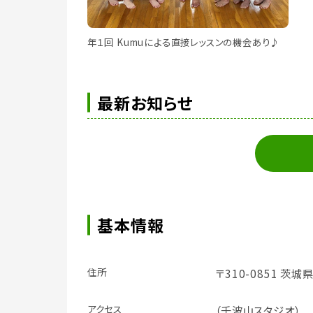
年１回 Kumuによる直接レッスンの機会あり♪
最新お知らせ
基本情報
住所
〒310-0851 茨
アクセス
（千波山スタジオ）