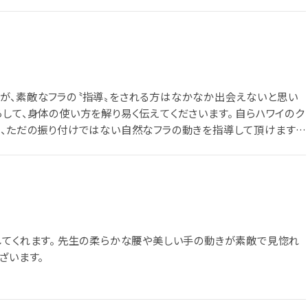
ぜひ一度体験してみてほしいです♪
が、素敵なフラの〝指導〟をされる方はなかなか出会えないと思い
して、身体の使い方を解り易く伝えてくださいます。 自らハワイのク
に、ただの振り付けではない自然なフラの動きを指導して頂けます。
奏して♪生徒さん達も穏やかな方ばかりで、楽しくのんびりとレッス
してくれます。 先生の柔らかな腰や美しい手の動きが素敵で見惚れ
ざいます。