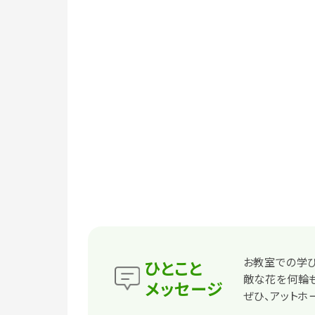
お教室での学
ひとこと
敵な花を何輪
メッセージ
ぜひ、アットホ