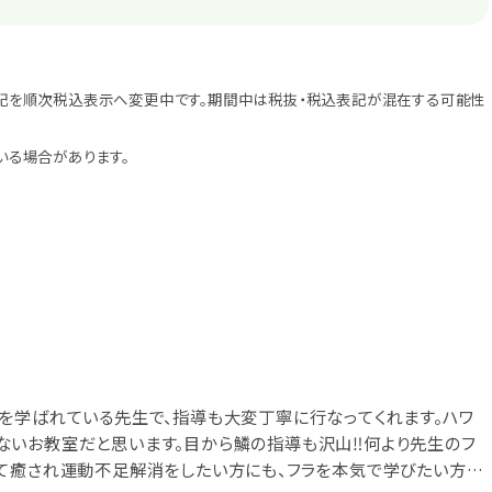
記を順次税込表示へ変更中です。期間中は税抜・税込表記が混在する可能性
いる場合があります。
を学ばれている先生で、指導も大変丁寧に行なってくれます。ハワ
いお教室だと思います。目から鱗の指導も沢山‼︎何より先生のフ
せて癒され運動不足解消をしたい方にも、フラを本気で学びたい方に