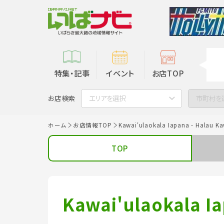
特集・記事
イベント
お店TOP
お店検索
エリアを選択
市町村を
ホーム
お店情報TOP
Kawai'ulaokala Iapana - Halau K
TOP
Kawai'ulaokala I