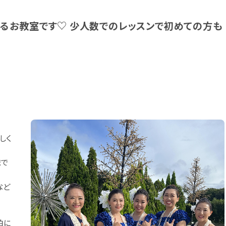
るお教室です♡ 少人数でのレッスンで初めての方も
しく
まで
など
柏に