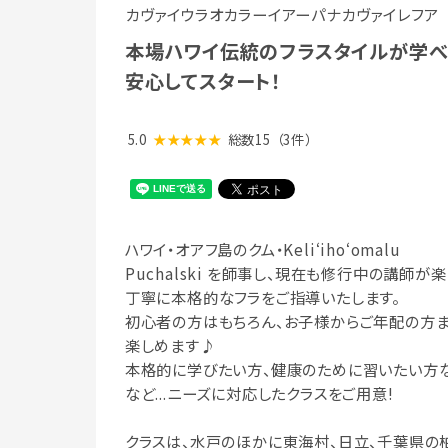
カヴァイウラオカラーイアーパナカヴァイレフア
本場ハワイ伝統のフラスタイルが学べ
安心してスタート！
5.0
★★★★★
総数15
（3件）
ハワイ・オアフ島のクム・Keliʻihoʻomalu
Puchalski を師事し、現在も修行中の講師が楽
丁寧に本格的なフラをご指導いたします。
初心者の方はもちろん、お子様からご年配の方
楽しめます♪
本格的に学びたい方、健康のために習いたい方
など...ニーズに対応したクラスをご用意!
クラスは、水戸のほかに東海村、日立、千葉県の