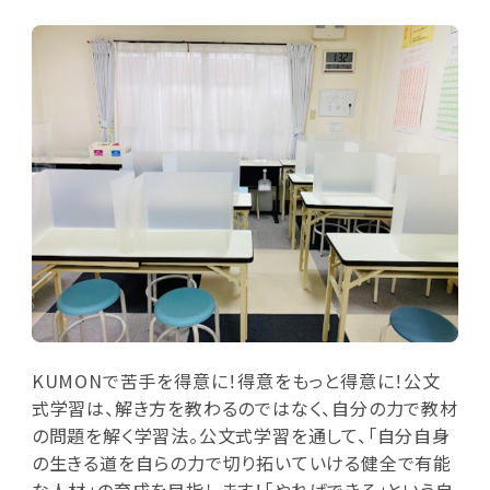
KUMONで苦手を得意に！得意をもっと得意に！公文
式学習は、解き方を教わるのではなく、自分の力で教材
の問題を解く学習法。公文式学習を通して、「自分自身
の生きる道を自らの力で切り拓いていける健全で有能
な人材」の育成を目指します！「やればできる」という自