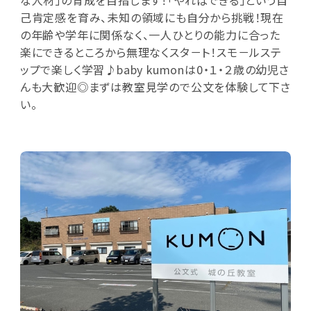
己肯定感を育み、未知の領域にも自分から挑戦！現在
の年齢や学年に関係なく、一人ひとりの能力に合った
楽にできるところから無理なくスタ－ト！スモ－ルステ
ップで楽しく学習♪baby kumonは0・１・２歳の幼児さ
んも大歓迎◎まずは教室見学ので公文を体験して下さ
い。