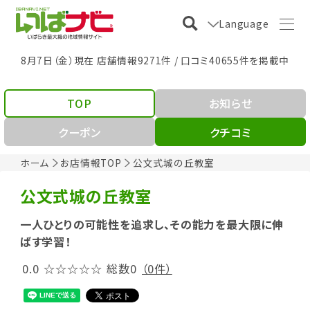
Language
8月7日（金）現在 店舗情報9271件 / 口コミ40655件を掲載中
TOP
お知らせ
クーポン
クチコミ
ホーム
お店情報TOP
公文式城の丘教室
公文式城の丘教室
一人ひとりの可能性を追求し、その能力を最大限に伸
ばす学習！
0.0
☆☆☆☆☆
総数0
（0件）