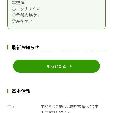
◎整体
◎エクササイズ
◎骨盤底筋ケア
◎産後ケア
最新お知らせ
もっと見る
基本情報
住所
〒319-2265 茨城県常陸大宮市
中富町3107-14