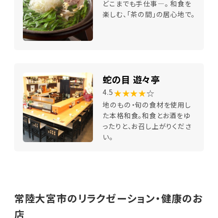
どこまでも手仕事―。 和食を
楽しむ、「茶の間」の居心地で。
蛇の目 遊々亭
★★★★
☆
4.5
地のもの・旬の食材を使用し
た本格和食。和食とお酒をゆ
ったりと、お召し上がりくださ
い。
常陸大宮市のリラクゼーション・健康のお
店