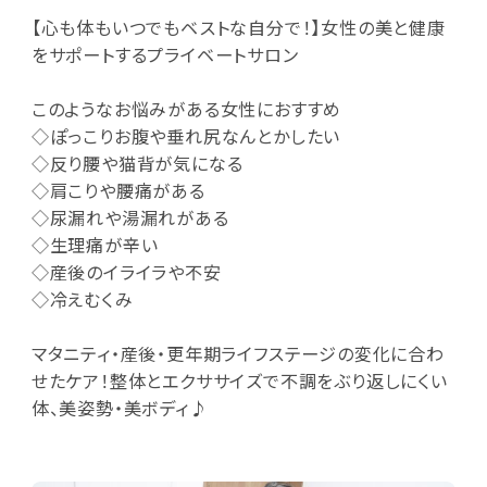
【心も体もいつでもベストな自分で！】女性の美と健康
をサポートするプライベートサロン
このようなお悩みがある女性におすすめ
◇ぽっこりお腹や垂れ尻なんとかしたい
◇反り腰や猫背が気になる
◇肩こりや腰痛がある
◇尿漏れや湯漏れがある
◇生理痛が辛い
◇産後のイライラや不安
◇冷えむくみ
マタニティ・産後・更年期ライフステージの変化に合わ
せたケア！整体とエクササイズで不調をぶり返しにくい
体、美姿勢・美ボディ♪