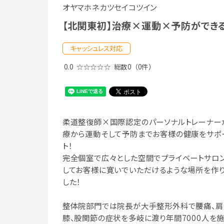
オヤマホネカツセイコツイン
【北関東初】治療×運動×予防ができ
キャッシュレス対応
0.0
☆☆☆☆☆
総数0
（0件）
柔道整復師×国際認定のパーソナルトレーナー
療から運動そして予防までお客様の健康をサポ
ト！
完全個室で広々とした空間でプライベートサロ
してお客様に寛いでいただけるような場所を作
した！
整体院部門では院長が大手整形外科で腰痛、肩
膝、股関節の症状を多岐に渡り年間7000人を施