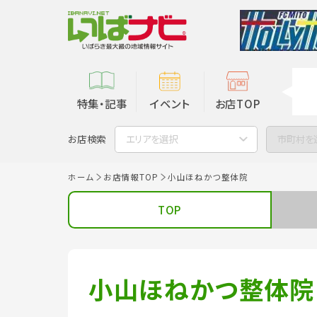
特集・記事
イベント
お店TOP
お店検索
エリアを選択
市町村を
ホーム
お店情報TOP
小山ほねかつ整体院
TOP
小山ほねかつ整体院