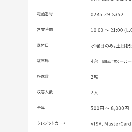
電話番号
0285-39-8352
営業時間
10:00 ～ 21:00 (L.
定休日
水曜日のみ。土日祝
駐車場
4台
間隔が広く一台一
座席数
2席
収容人数
2人
予算
500円 ～ 8,000円
クレジット
カード
VISA, MasterCard