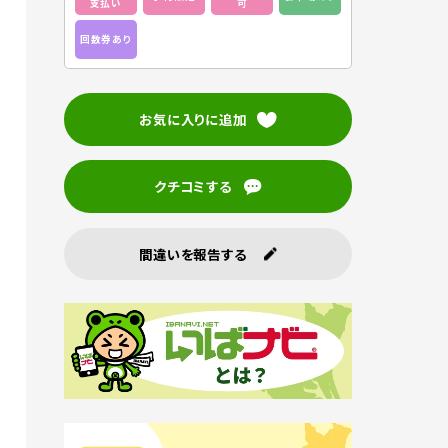
支払い
可
回数券あり
お気に入りに追加
クチコミする
間違いを報告する