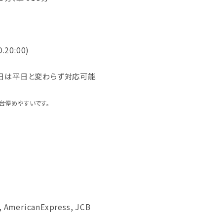
O.20:00)
日は平日と変わらず対応可能
台停めやすいです。
, AmericanExpress, JCB