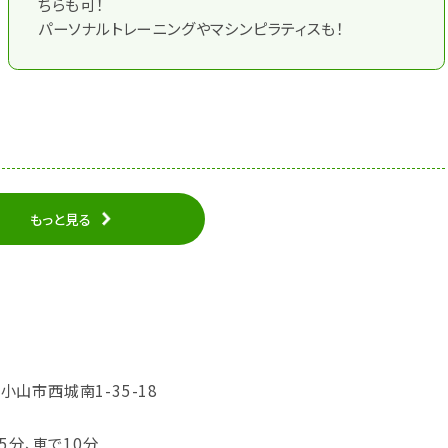
ちらも可！
パーソナルトレーニングやマシンピラティスも！
もっと見る
県小山市西城南1-35-18
5分、車で10分