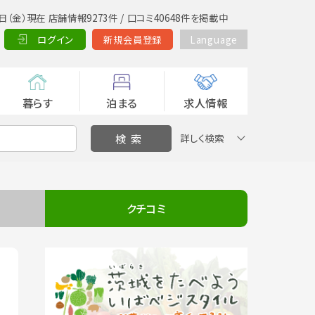
日（金）現在 店舗情報9273件 / 口コミ40648件を掲載中
ログイン
新規会員登録
Language
暮らす
泊まる
求人情報
詳しく検索
クチコミ