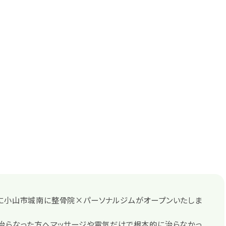
日に小山市城南に整骨院×パーソナルジムがオープンいたしま
も治らなった方へマッサージや電気だけで根本的に治らなかっ